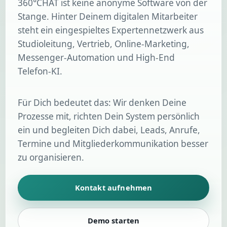
360°CHAT ist keine anonyme Software von der
Stange. Hinter Deinem digitalen Mitarbeiter
steht ein eingespieltes Expertennetzwerk aus
Studioleitung, Vertrieb, Online-Marketing,
Messenger-Automation und High-End
Telefon-KI.
Für Dich bedeutet das: Wir denken Deine
Prozesse mit, richten Dein System persönlich
ein und begleiten Dich dabei, Leads, Anrufe,
Termine und Mitgliederkommunikation besser
zu organisieren.
Kontakt aufnehmen
Demo starten