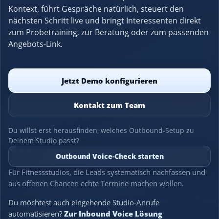
Kontext, führt Gespräche natürlich, steuert den
nächsten Schritt live und bringt Interessenten direkt
zum Probetraining, zur Beratung oder zum passenden
Angebots-Link.
Jetzt Demo konfigurieren
Kontakt zum Team
Du willst erst herausfinden, welches Outbound-Setup zu
Deinem Studio passt?
Outbound Voice-Check starten
Für Fitnessstudios, die Leads systematisch nachfassen und
aus offenen Chancen echte Termine machen wollen.
Du möchtest auch eingehende Studio-Anrufe
automatisieren?
Zur Inbound Voice Lösung