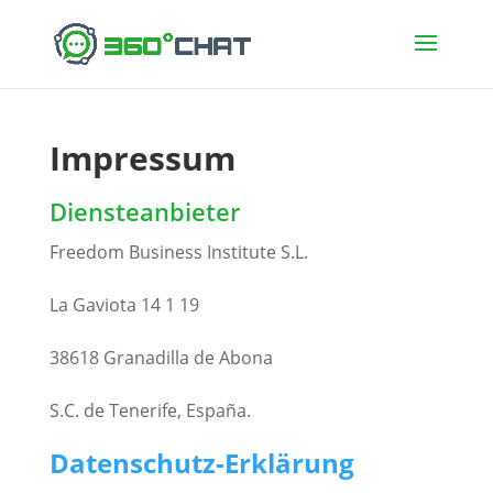
Impressum
Diensteanbieter
Freedom Business Institute S.L.
La Gaviota 14 1 19
38618 Granadilla de Abona
S.C. de Tenerife,
España.
Datenschutz-Erklärung