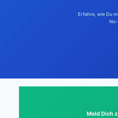
Erfahre, wie Du 
No-
Meld Dich 