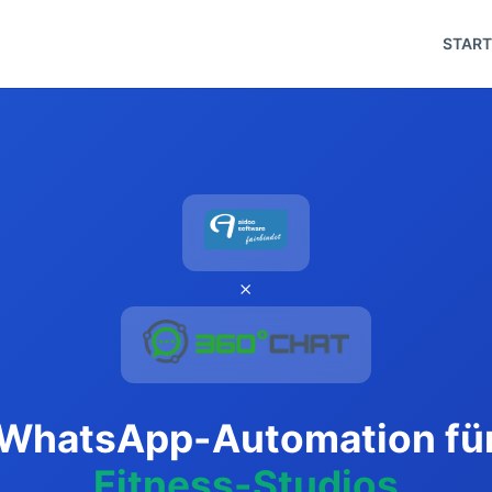
START
×
WhatsApp-Automation fü
Fitness-Studios