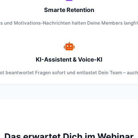
Smarte Retention
ns und Motivations-Nachrichten halten Deine Members langfris
KI-Assistent & Voice-KI
ot beantwortet Fragen sofort und entlastet Dein Team – auch
Das erwartet Dich im Webinar