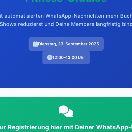
mit automatisierten WhatsApp-Nachrichten mehr Buch
Shows reduzierst und Deine Members langfristig bind
Dienstag, 23. September 2025
12:00–13:00 Uhr
zur Registrierung hier mit Deiner WhatsApp