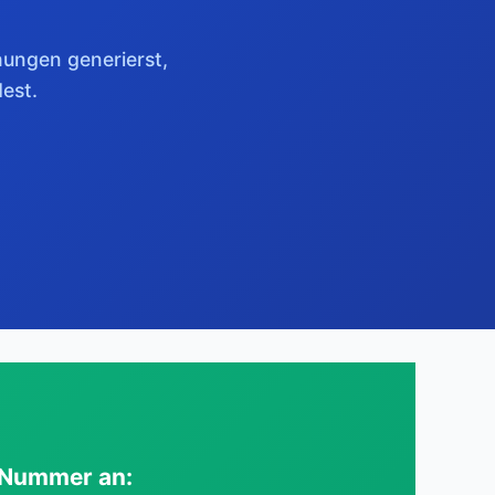
ungen generierst,
est.
-Nummer an: