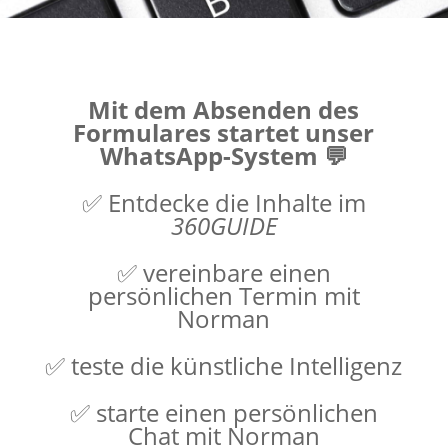
Mit dem Absenden des
Formulares startet unser
WhatsApp-System 💬
✅ Entdecke die Inhalte im
360GUIDE
✅ vereinbare einen
persönlichen Termin mit
Norman
✅ teste die künstliche Intelligenz
✅ starte einen persönlichen
Chat mit Norman